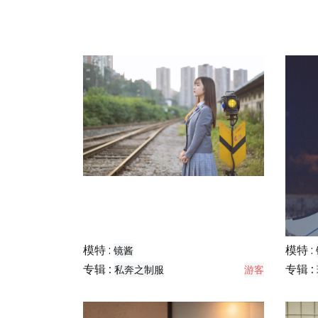
模特 :
模特 :
镜酱
专辑 :
专辑 :
私奔之制服
游客