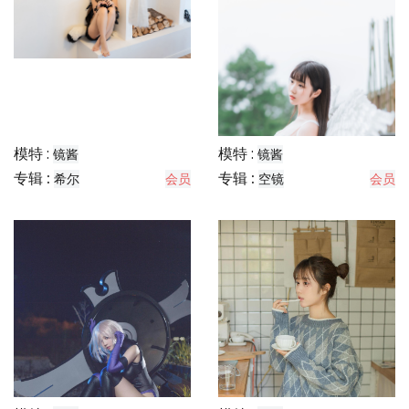
模特 :
模特 :
镜酱
镜酱
专辑 :
专辑 :
希尔
会员
空镜
会员