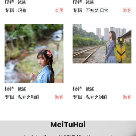
模特 :
模特 :
镜酱
镜酱
专辑 :
专辑 :
玛修
会员
不知梦 日常
游客
模特 :
模特 :
镜酱
镜酱
专辑 :
专辑 :
私奔之和服
游客
私奔之制服
游客
MeiTuHai