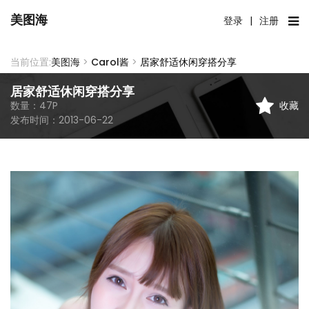
美图海
登录
|
注册
当前位置:
美图海
>
Carol酱
>
居家舒适休闲穿搭分享
居家舒适休闲穿搭分享
收藏
数量：
47
P
发布时间：
2013-06-22