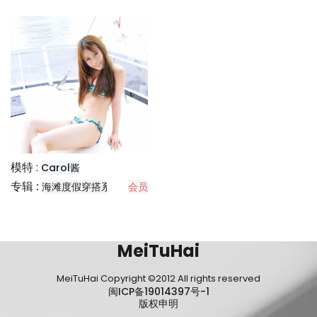
模特 :
Carol酱
专辑 :
海滩度假穿搭系列
会员
MeiTuHai
MeiTuHai Copyright ©2012 All rights reserved
闽ICP备19014397号-1
版权申明