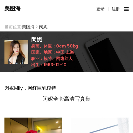
美图海
登录
|
注册
当前位置:
美图海
>
闵妮
闵妮
身高、体重：
0cm
50kg
国家、地区：
中国
上海
职业：
模特、网络红人
出生：
1993-12-10
闵妮Mily，网红巨乳模特
闵妮全套高清写真集