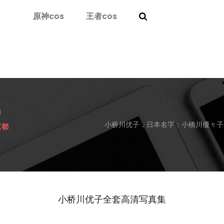
原神cos
王者cos
g
小桥川优子，日本名字：小橋川優々子
京都
小桥川优子全套高清写真集