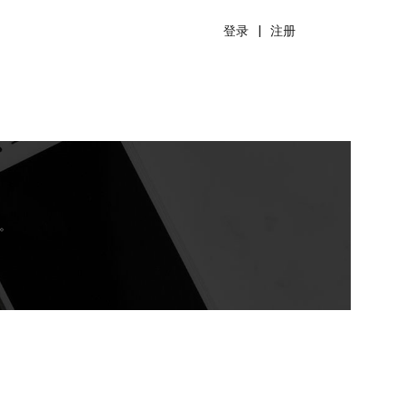
登录
|
注册
。