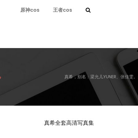
原神cos
王者cos
真希，别名：梁允儿YUNER、张佳雯
沙
真希全套高清写真集