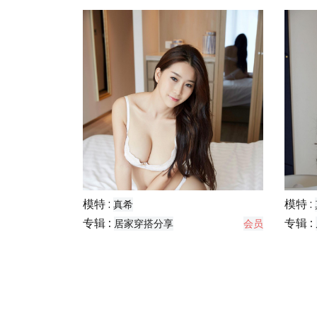
模特 :
模特 :
真希
专辑 :
专辑 :
居家穿搭分享
会员