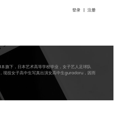
登录
|
注册
B.B.旗下，日本艺术高等学校毕业，女子艺人足球队
8年，现役女子高中生写真出演女高中生guradoru，因而