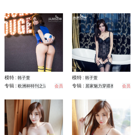
模特 :
模特 :
韩子萱
韩子萱
专辑 :
专辑 :
欧洲杯特刊之法国宝贝
会员
居家魅力穿搭推荐
会员