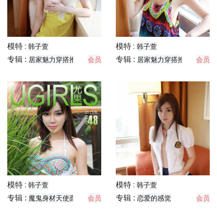
模特 :
模特 :
韩子萱
韩子萱
专辑 :
专辑 :
居家魅力穿搭推荐
会员
居家魅力穿搭推荐
会员
模特 :
模特 :
韩子萱
韩子萱
专辑 :
专辑 :
魔鬼身材天使面孔
会员
恋爱的感觉
会员