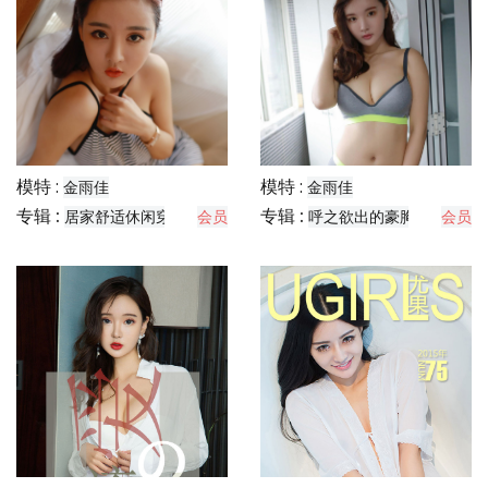
模特 :
模特 :
金雨佳
金雨佳
专辑 :
专辑 :
居家舒适休闲穿搭分享
会员
呼之欲出的豪胸
会员