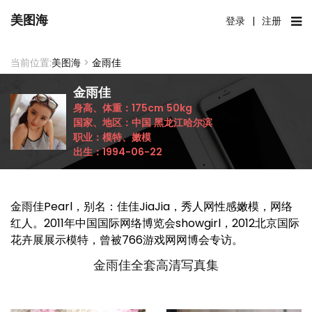
美图海
登录
|
注册
当前位置:
美图海
>
金雨佳
金雨佳
身高、体重：
175cm
50kg
国家、地区：
中国
黑龙江哈尔滨
职业：
模特、嫩模
出生：
1994-06-22
金雨佳Pearl，别名：佳佳JiaJia，秀人网性感嫩模，网络
红人。2011年中国国际网络博览会showgirl，2012北京国际
花卉展展示模特，曾被766游戏网网博会专访。
金雨佳全套高清写真集