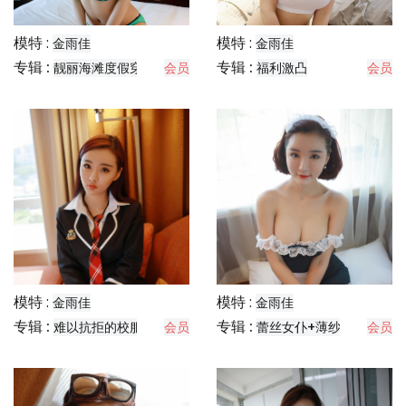
模特 :
模特 :
金雨佳
金雨佳
专辑 :
专辑 :
靓丽海滩度假穿搭+薄纱有趣海军装
会员
福利激凸
会员
模特 :
模特 :
金雨佳
金雨佳
专辑 :
专辑 :
难以抗拒的校服福利
会员
蕾丝女仆+薄纱旗袍
会员