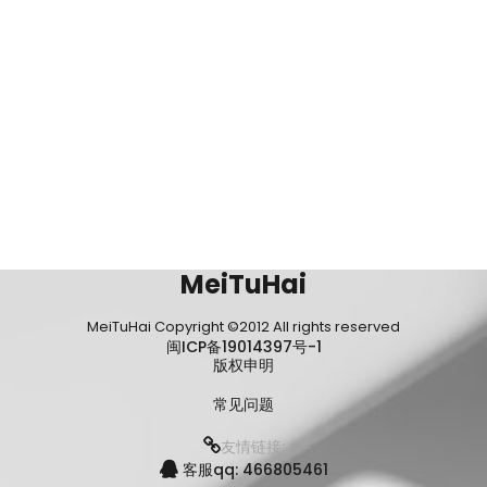
MeiTuHai
MeiTuHai Copyright ©2012 All rights reserved
闽ICP备19014397号-1
版权申明
常见问题
友情链接:
客服qq: 466805461