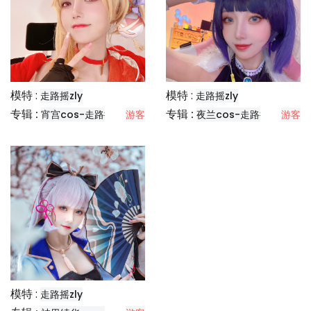
模特 :
模特 :
走路摇zly
走路摇zly
专辑 :
专辑 :
宵宫cos-走路摇
游客
夜兰cos-走路摇
游客
模特 :
走路摇zly