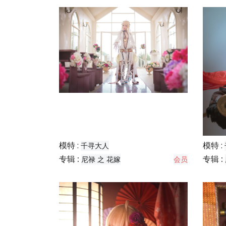
模特 :
模特 :
千寻大人
专辑 :
专辑 :
尼禄 之 花嫁
会员