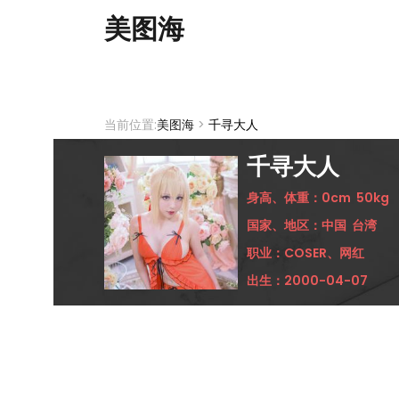
美图海
当前位置:
美图海
>
千寻大人
千寻大人
身高、体重：
0cm
50kg
国家、地区：
中国
台湾
职业：
COSER、网红
出生：
2000-04-07