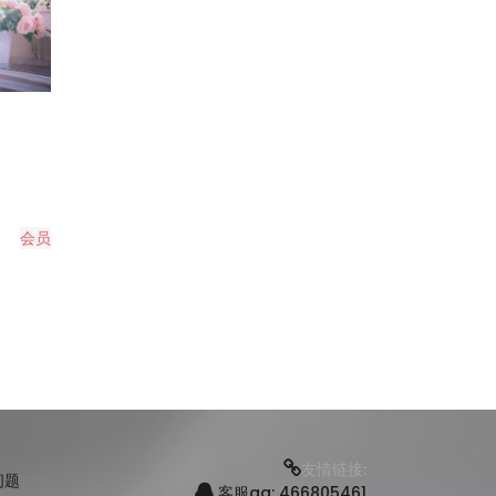
会员
友情链接:
问题
客服qq: 466805461