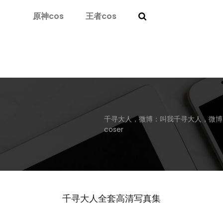
原神cos
王者cos
千寻大人，微博：叫我千寻大人，微博
coser
千寻大人全套高清写真集