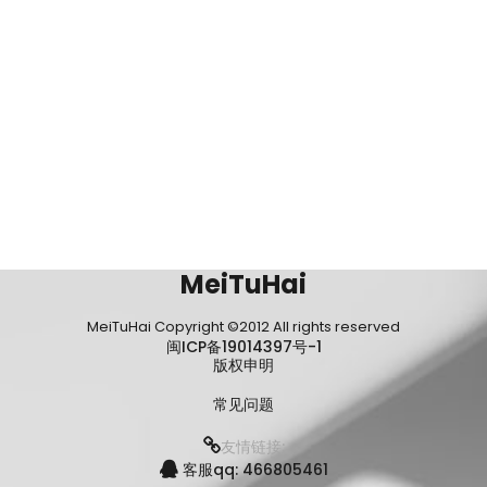
MeiTuHai
MeiTuHai Copyright ©2012 All rights reserved
闽ICP备19014397号-1
版权申明
常见问题
友情链接:
客服qq: 466805461