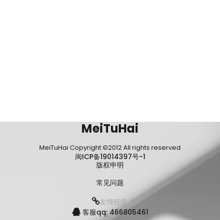
MeiTuHai
MeiTuHai Copyright ©2012 All rights reserved
闽ICP备19014397号-1
版权申明
常见问题
友情链接:
客服qq: 466805461