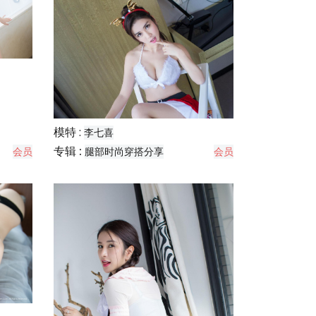
模特 :
李七喜
专辑 :
会员
腿部时尚穿搭分享
会员