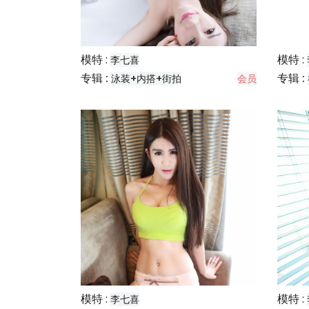
模特 :
模特 :
李七喜
专辑 :
专辑 :
泳装+内搭+街拍
会员
模特 :
模特 :
李七喜