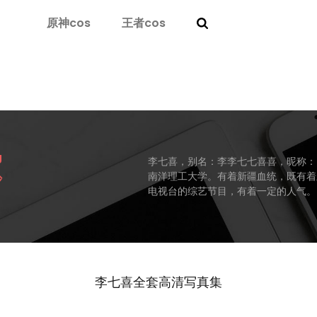
原神cos
王者cos
g
李七喜，别名：李李七七喜喜，昵称：7
南洋理工大学。有着新疆血统，既有着
沙
电视台的综艺节目，有着一定的人气。
李七喜全套高清写真集