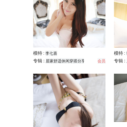
模特 :
模特 :
李七喜
专辑 :
专辑 :
居家舒适休闲穿搭分享
会员