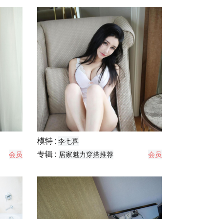
模特 :
李七喜
专辑 :
会员
居家魅力穿搭推荐
会员