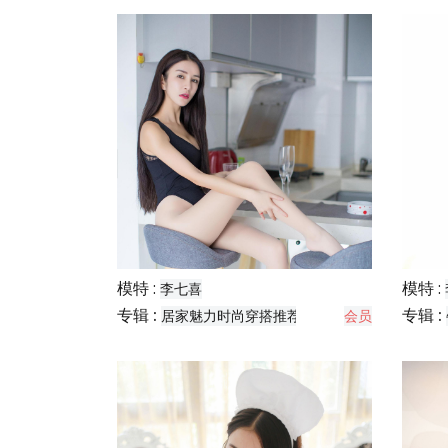
模特 :
模特 :
李七喜
专辑 :
专辑 :
居家魅力时尚穿搭推荐
会员