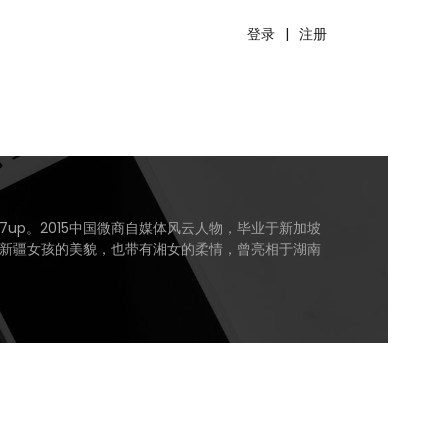
登录
|
注册
up。2015中国微商自媒体风云人物，毕业于新加坡
新疆女孩的美貌，也带有湘女的柔情，曾亮相于湖南