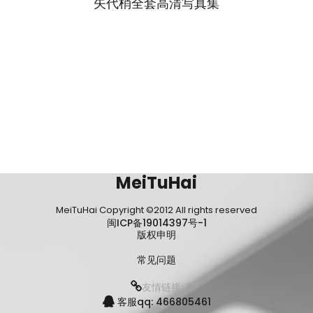
矢代梢全套高清写真集
MeiTuHai
MeiTuHai Copyright ©2012 All rights reserved
闽ICP备19014397号-1
版权申明
常见问题
友情链接:
客服qq: 466805461