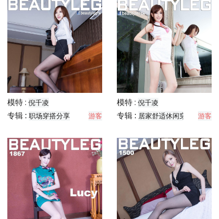
模特 :
模特 :
倪千凌
倪千凌
专辑 :
专辑 :
职场穿搭分享
游客
居家舒适休闲穿搭分享
游客