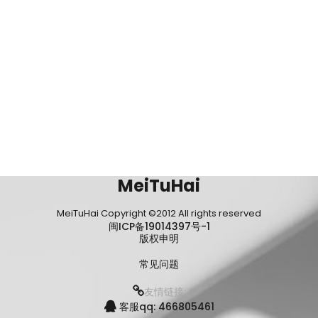
MeiTuHai
MeiTuHai Copyright ©2012 All rights reserved
闽ICP备19014397号-1
版权申明
常见问题
友情链接:
客服qq: 466805461