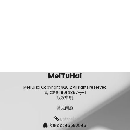
MeiTuHai
MeiTuHai Copyright ©2012 All rights reserved
闽ICP备19014397号-1
版权申明
常见问题
友情链接:
客服qq: 466805461