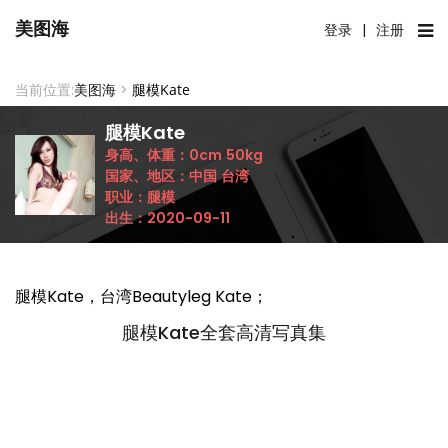
美图海
登录
|
注册
当前位置:
美图海
>
腿模Kate
腿模Kate
身高、体重：
0cm
50kg
国家、地区：
中国
台湾
职业：
腿模
出生：
2020-09-11
腿模Kate，台湾Beautyleg Kate；
腿模Kate全套高清写真集