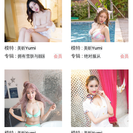
模特 :
模特 :
美昕Yumi
美昕Yumi
专辑 :
专辑 :
拥有雪肤与靓丽玉兔
会员
绝对服从
会员
模特 :
模特 :