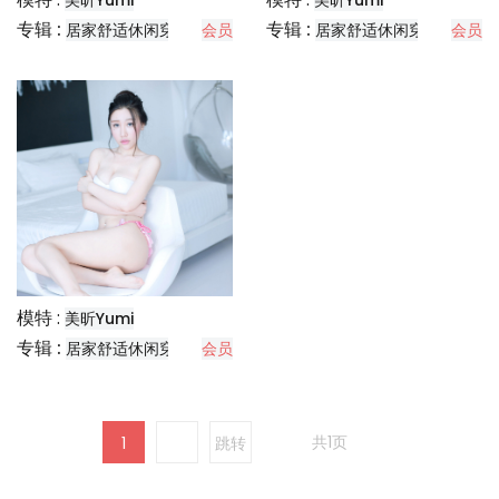
美昕Yumi
美昕Yumi
专辑 :
专辑 :
居家舒适休闲穿搭分享
会员
居家舒适休闲穿搭分享
会员
模特 :
美昕Yumi
专辑 :
居家舒适休闲穿搭分享
会员
共1页
1
跳转