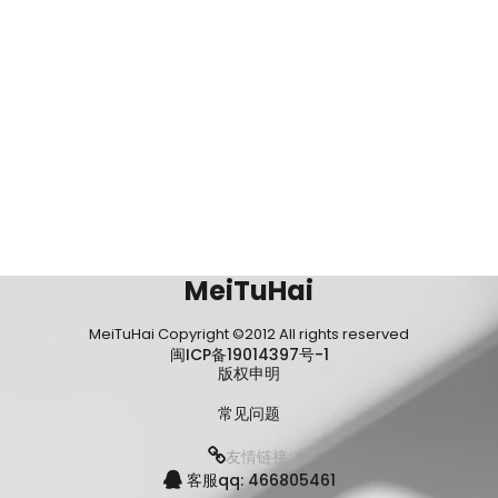
MeiTuHai
MeiTuHai Copyright ©2012 All rights reserved
闽ICP备19014397号-1
版权申明
常见问题
友情链接:
客服qq: 466805461