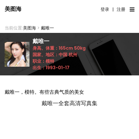
美图海
登录
|
注册
当前位置:
美图海
>
戴唯一
戴唯一
身高、体重：
165cm
50kg
国家、地区：
中国
杭州
职业：
模特
出生：
1993-01-17
戴唯一，模特。有些古典气质的美女
戴唯一全套高清写真集