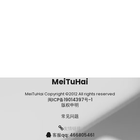
MeiTuHai
MeiTuHai Copyright ©2012 All rights reserved
闽ICP备19014397号-1
版权申明
常见问题
友情链接:
客服qq: 466805461