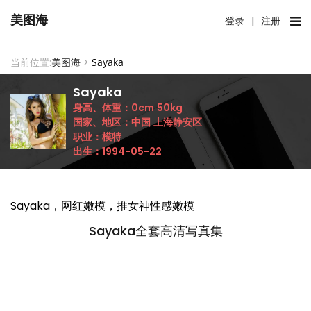
美图海
登录
|
注册
当前位置:
美图海
>
Sayaka
Sayaka
身高、体重：
0cm
50kg
国家、地区：
中国
上海静安区
职业：
模特
出生：
1994-05-22
Sayaka，网红嫩模，推女神性感嫩模
Sayaka全套高清写真集