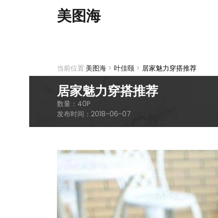
美图海
当前位置:
美图海
>
叶佳颐
>
居家魅力穿搭推荐
居家魅力穿搭推荐
数量：
40
P
发布时间：
2018-06-07