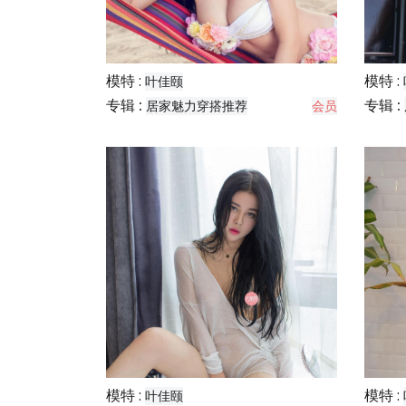
模特 :
模特 :
叶佳颐
专辑 :
专辑 :
居家魅力穿搭推荐
会员
模特 :
模特 :
叶佳颐