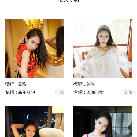
模特 :
模特 :
美瑜
美瑜
专辑 :
专辑 :
新年红包
会员
人间仙女
会员