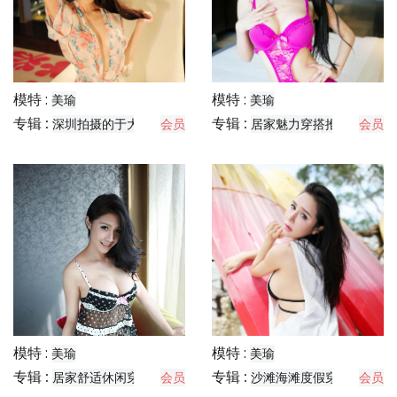
模特 :
模特 :
美瑜
美瑜
专辑 :
专辑 :
深圳拍摄的于大服装片
会员
居家魅力穿搭推荐
会员
模特 :
模特 :
美瑜
美瑜
专辑 :
专辑 :
居家舒适休闲穿搭分享
会员
沙滩海滩度假穿搭
会员