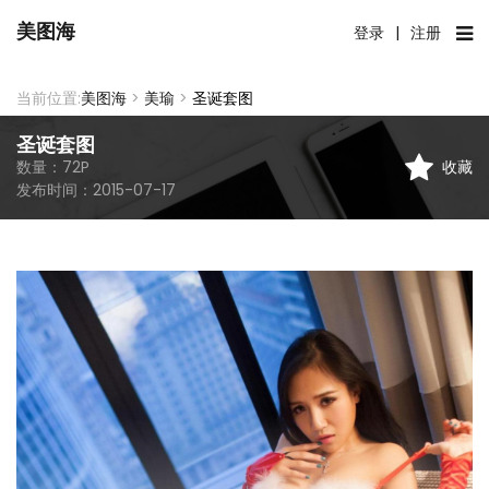
美图海
登录
|
注册
当前位置:
美图海
>
美瑜
>
圣诞套图
圣诞套图
收藏
数量：
72
P
发布时间：
2015-07-17