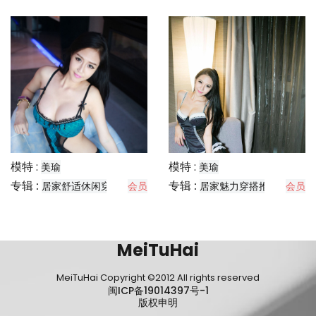
模特 :
模特 :
美瑜
美瑜
专辑 :
专辑 :
居家舒适休闲穿搭分享
会员
居家魅力穿搭推荐
会员
MeiTuHai
MeiTuHai Copyright ©2012 All rights reserved
闽ICP备19014397号-1
版权申明