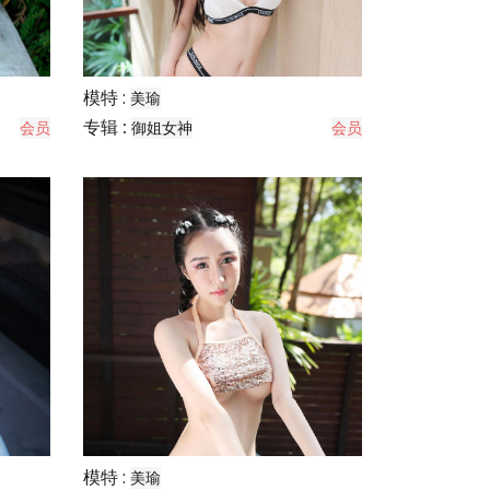
模特 :
美瑜
专辑 :
会员
御姐女神
会员
模特 :
美瑜