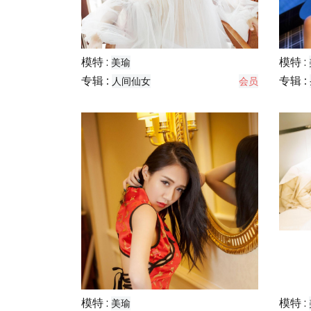
模特 :
模特 :
美瑜
专辑 :
专辑 :
人间仙女
会员
模特 :
模特 :
美瑜