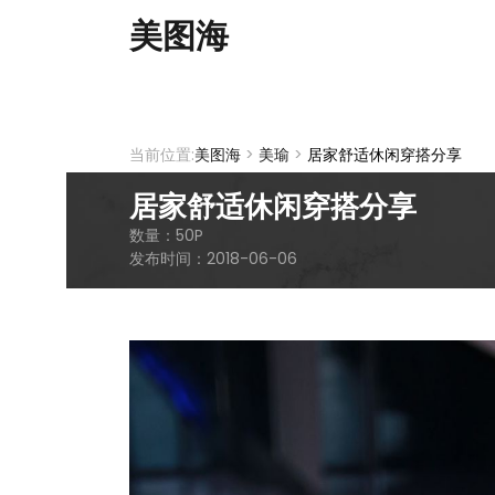
美图海
当前位置:
美图海
>
美瑜
>
居家舒适休闲穿搭分享
居家舒适休闲穿搭分享
数量：
50
P
发布时间：
2018-06-06