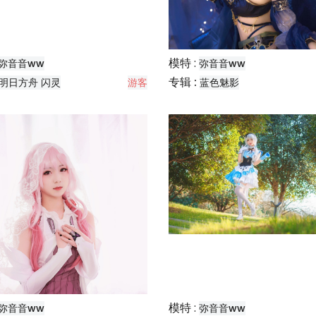
模特 :
弥音音ww
弥音音ww
专辑 :
明日方舟 闪灵
游客
蓝色魅影
模特 :
弥音音ww
弥音音ww