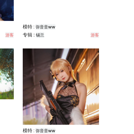
模特 :
弥音音ww
专辑 :
游客
锡兰
游客
模特 :
弥音音ww