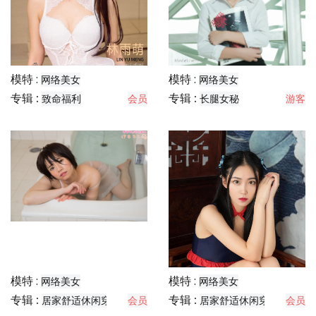
模特 :
模特 :
网络美女
网络美女
专辑 :
专辑 :
致命福利
会员
长腿女秘
游客
模特 :
模特 :
网络美女
网络美女
专辑 :
专辑 :
居家舒适休闲穿搭分享
会员
居家舒适休闲穿搭分享
会员