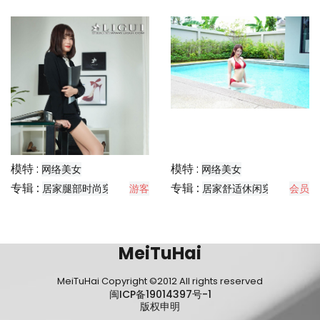
模特 :
模特 :
网络美女
网络美女
专辑 :
专辑 :
居家腿部时尚穿搭分享
游客
居家舒适休闲穿搭分享
会员
MeiTuHai
MeiTuHai Copyright ©2012 All rights reserved
闽ICP备19014397号-1
版权申明