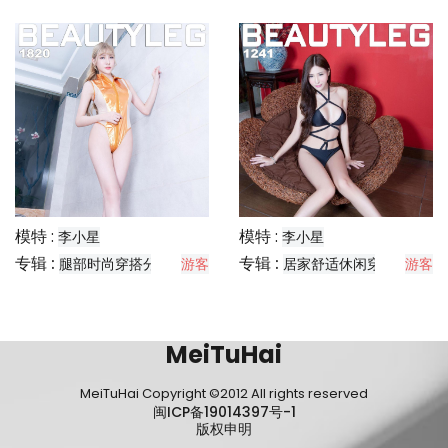
模特 :
模特 :
李小星
李小星
专辑 :
专辑 :
腿部时尚穿搭分享
游客
居家舒适休闲穿搭分享
游客
MeiTuHai
MeiTuHai Copyright ©2012 All rights reserved
闽ICP备19014397号-1
版权申明