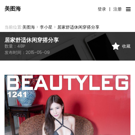
美图海
登录
|
注册
当前位置:
美图海
>
李小星
>
居家舒适休闲穿搭分享
居家舒适休闲穿搭分享
收藏
数量：
48
P
发布时间：
2015-05-09