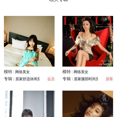
模特 :
模特 :
网络美女
网络美女
专辑 :
专辑 :
居家舒适休闲穿搭分享
会员
居家腿部时尚穿搭分享
游客