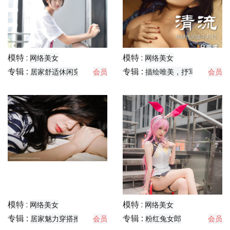
模特 :
模特 :
网络美女
网络美女
专辑 :
专辑 :
居家舒适休闲穿搭分享
会员
描绘唯美，抒写故事
会员
模特 :
模特 :
网络美女
网络美女
专辑 :
专辑 :
居家魅力穿搭推荐
会员
粉红兔女郎
会员