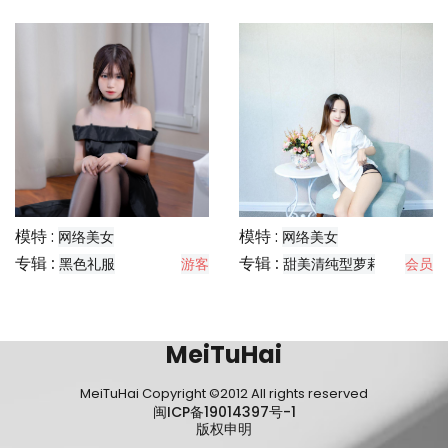
模特 :
模特 :
网络美女
网络美女
专辑 :
专辑 :
黑色礼服
游客
甜美清纯型萝莉
会员
MeiTuHai
MeiTuHai Copyright ©2012 All rights reserved
闽ICP备19014397号-1
版权申明