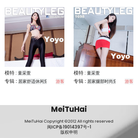
模特 :
模特 :
童采萱
童采萱
专辑 :
专辑 :
居家舒适休闲穿搭分享
游客
居家腿部时尚穿搭分享
游客
MeiTuHai
MeiTuHai Copyright ©2012 All rights reserved
闽ICP备19014397号-1
版权申明